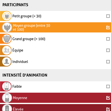
PARTICIPANTS
Petit groupe (< 30)
Moyen groupe (entre 30
et 100)
Grand groupe (> 100)
Équipe
Individuel
INTENSITÉ D'ANIMATION
Faible
Moyenne
Élevée