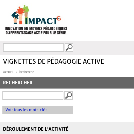
Aller au contenu principal
Recherche
FORMULAIRE DE
RECHERCHE
VIGNETTES DE PÉDAGOGIE ACTIVE
Accueil
Recherche
RECHERCHER
Voir tous les mots-clés
DÉROULEMENT DE L'ACTIVITÉ