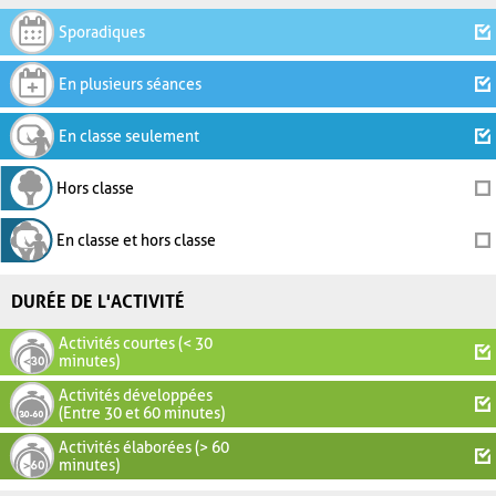
Sporadiques
En plusieurs séances
En classe seulement
Hors classe
En classe et hors classe
DURÉE DE L'ACTIVITÉ
Activités courtes (< 30
minutes)
Activités développées
(Entre 30 et 60 minutes)
Activités élaborées (> 60
minutes)