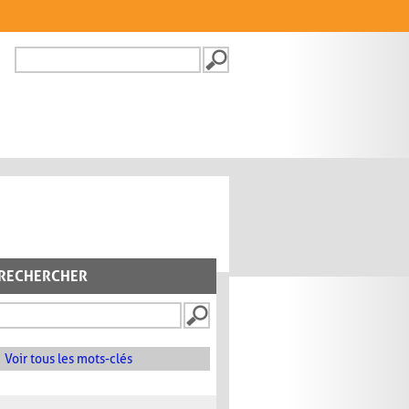
Recherche
FORMULAIRE DE
RECHERCHE
RECHERCHER
Voir tous les mots-clés