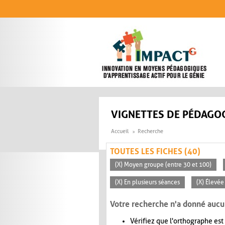
Aller au contenu principal
VIGNETTES DE PÉDAGOG
Accueil
Recherche
TOUTES LES FICHES (40)
(X) Moyen groupe (entre 30 et 100)
(X) En plusieurs séances
(X) Élevée
Votre recherche n'a donné aucu
Vérifiez que l'orthographe est