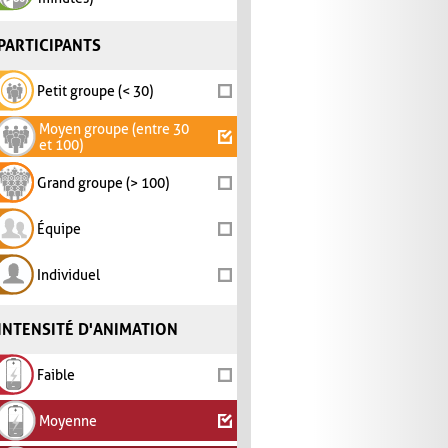
PARTICIPANTS
Petit groupe (< 30)
Moyen groupe (entre 30
et 100)
Grand groupe (> 100)
Équipe
Individuel
INTENSITÉ D'ANIMATION
Faible
Moyenne