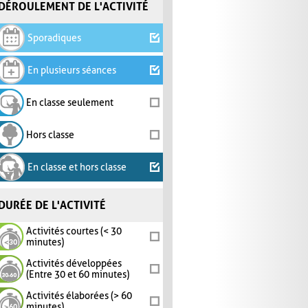
DÉROULEMENT DE L'ACTIVITÉ
Sporadiques
En plusieurs séances
En classe seulement
Hors classe
En classe et hors classe
DURÉE DE L'ACTIVITÉ
Activités courtes (< 30
minutes)
Activités développées
(Entre 30 et 60 minutes)
Activités élaborées (> 60
minutes)