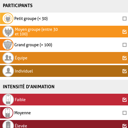
PARTICIPANTS
Petit groupe (< 30)
Moyen groupe (entre 30
et 100)
Grand groupe (> 100)
Équipe
Individuel
INTENSITÉ D'ANIMATION
Faible
Moyenne
Élevée