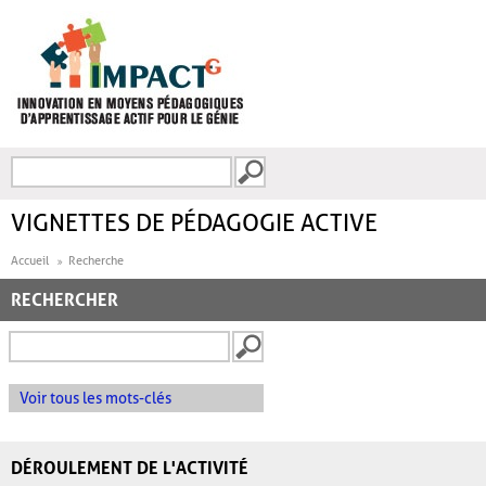
Aller au contenu principal
Recherche
FORMULAIRE DE
RECHERCHE
VIGNETTES DE PÉDAGOGIE ACTIVE
Accueil
Recherche
RECHERCHER
Voir tous les mots-clés
DÉROULEMENT DE L'ACTIVITÉ