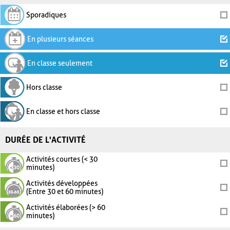
Sporadiques
En plusieurs séances
En classe seulement
Hors classe
En classe et hors classe
DURÉE DE L'ACTIVITÉ
Activités courtes (< 30
minutes)
Activités développées
(Entre 30 et 60 minutes)
Activités élaborées (> 60
minutes)