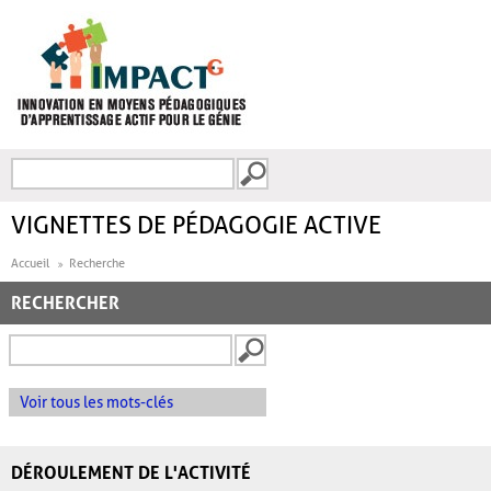
Aller au contenu principal
Recherche
FORMULAIRE DE
RECHERCHE
VIGNETTES DE PÉDAGOGIE ACTIVE
Accueil
Recherche
RECHERCHER
Voir tous les mots-clés
DÉROULEMENT DE L'ACTIVITÉ