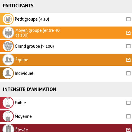
PARTICIPANTS
Petit groupe (< 30)
Moyen groupe (entre 30
et 100)
Grand groupe (> 100)
Équipe
Individuel
INTENSITÉ D'ANIMATION
Faible
Moyenne
Élevée