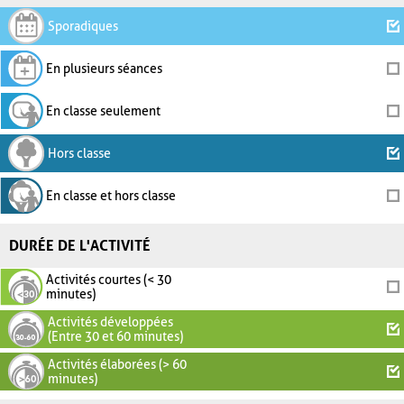
Sporadiques
En plusieurs séances
En classe seulement
Hors classe
En classe et hors classe
DURÉE DE L'ACTIVITÉ
Activités courtes (< 30
minutes)
Activités développées
(Entre 30 et 60 minutes)
Activités élaborées (> 60
minutes)