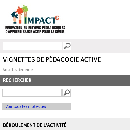
Aller au contenu principal
Recherche
FORMULAIRE DE
RECHERCHE
VIGNETTES DE PÉDAGOGIE ACTIVE
Accueil
Recherche
RECHERCHER
Voir tous les mots-clés
DÉROULEMENT DE L'ACTIVITÉ