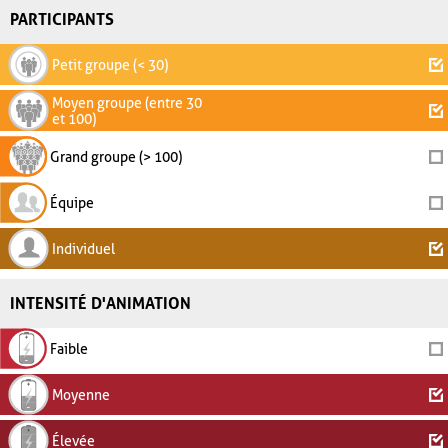
PARTICIPANTS
Petit groupe (< 30)
Moyen groupe (entre 30
et 100)
Grand groupe (> 100)
Équipe
Individuel
INTENSITÉ D'ANIMATION
Faible
Moyenne
Élevée