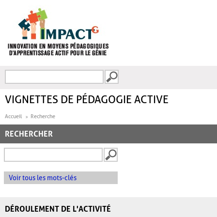
Aller au contenu principal
Recherche
FORMULAIRE DE
RECHERCHE
VIGNETTES DE PÉDAGOGIE ACTIVE
Accueil
Recherche
RECHERCHER
Voir tous les mots-clés
DÉROULEMENT DE L'ACTIVITÉ