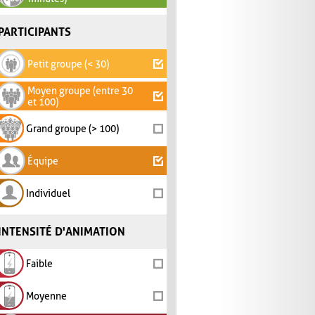
PARTICIPANTS
Petit groupe (< 30)
Moyen groupe (entre 30
et 100)
Grand groupe (> 100)
Équipe
Individuel
INTENSITÉ D'ANIMATION
Faible
Moyenne