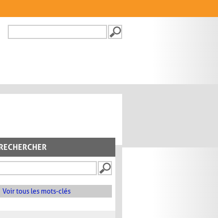
Recherche
FORMULAIRE DE
RECHERCHE
RECHERCHER
Voir tous les mots-clés