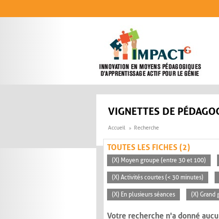
Aller au contenu principal
VIGNETTES DE PÉDAGOG
Accueil
Recherche
TOUTES LES FICHES (2)
(X) Moyen groupe (entre 30 et 100)
(X) Activités courtes (< 30 minutes)
(X) En plusieurs séances
(X) Grand 
Votre recherche n'a donné aucu