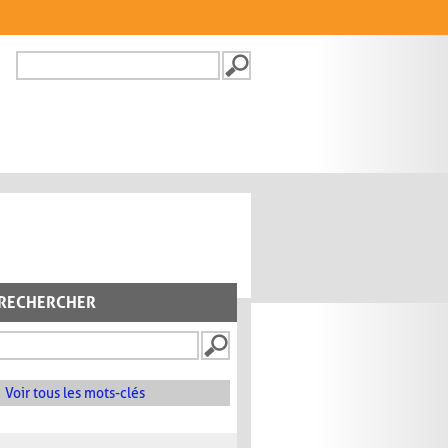
Recherche
FORMULAIRE DE
RECHERCHE
RECHERCHER
Voir tous les mots-clés