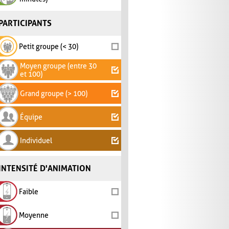
PARTICIPANTS
Petit groupe (< 30)
Moyen groupe (entre 30
et 100)
Grand groupe (> 100)
Équipe
Individuel
INTENSITÉ D'ANIMATION
Faible
Moyenne