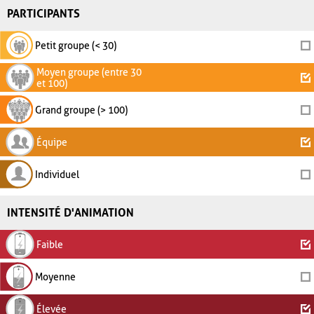
PARTICIPANTS
Petit groupe (< 30)
Moyen groupe (entre 30
et 100)
Grand groupe (> 100)
Équipe
Individuel
INTENSITÉ D'ANIMATION
Faible
Moyenne
Élevée