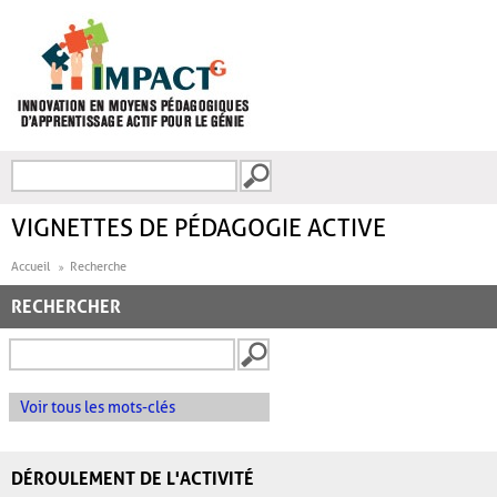
Aller au contenu principal
Recherche
FORMULAIRE DE
RECHERCHE
VIGNETTES DE PÉDAGOGIE ACTIVE
Accueil
Recherche
RECHERCHER
Voir tous les mots-clés
DÉROULEMENT DE L'ACTIVITÉ