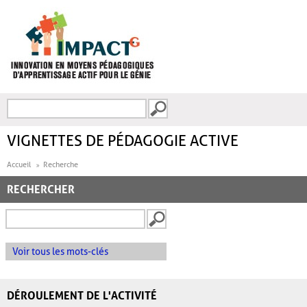
Aller au contenu principal
Recherche
FORMULAIRE DE
RECHERCHE
VIGNETTES DE PÉDAGOGIE ACTIVE
Accueil
Recherche
RECHERCHER
Voir tous les mots-clés
DÉROULEMENT DE L'ACTIVITÉ