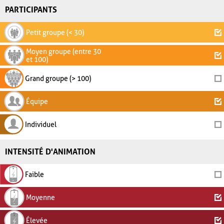
PARTICIPANTS
Petit groupe (< 30)
Moyen groupe (entre 30
et 100)
Grand groupe (> 100)
Équipe
Individuel
INTENSITÉ D'ANIMATION
Faible
Moyenne
Élevée