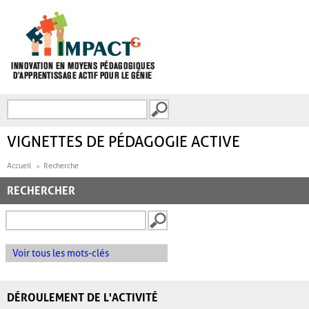
Aller au contenu principal
Recherche
FORMULAIRE DE
RECHERCHE
VIGNETTES DE PÉDAGOGIE ACTIVE
Accueil
Recherche
RECHERCHER
Voir tous les mots-clés
DÉROULEMENT DE L'ACTIVITÉ