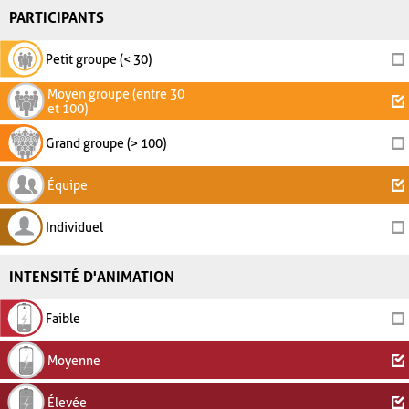
PARTICIPANTS
Petit groupe (< 30)
Moyen groupe (entre 30
et 100)
Grand groupe (> 100)
Équipe
Individuel
INTENSITÉ D'ANIMATION
Faible
Moyenne
Élevée