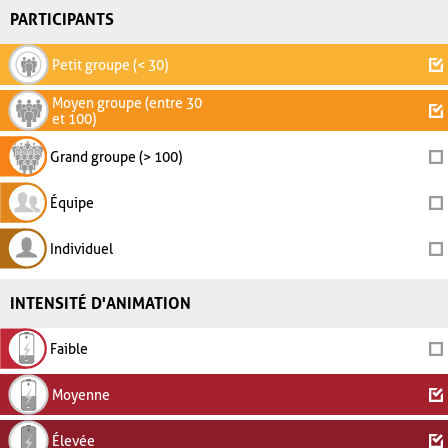
PARTICIPANTS
Petit groupe (< 30)
Moyen groupe (entre 30
et 100)
Grand groupe (> 100)
Équipe
Individuel
INTENSITÉ D'ANIMATION
Faible
Moyenne
Élevée