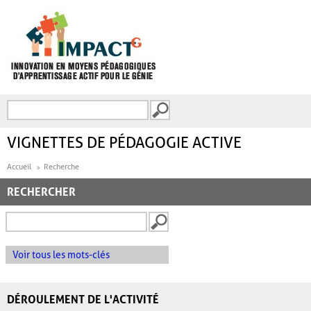
Aller au contenu principal
Recherche
FORMULAIRE DE
RECHERCHE
VIGNETTES DE PÉDAGOGIE ACTIVE
Accueil
Recherche
RECHERCHER
Voir tous les mots-clés
DÉROULEMENT DE L'ACTIVITÉ