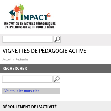
Aller au contenu principal
Recherche
FORMULAIRE DE
RECHERCHE
VIGNETTES DE PÉDAGOGIE ACTIVE
Accueil
Recherche
RECHERCHER
Voir tous les mots-clés
DÉROULEMENT DE L'ACTIVITÉ