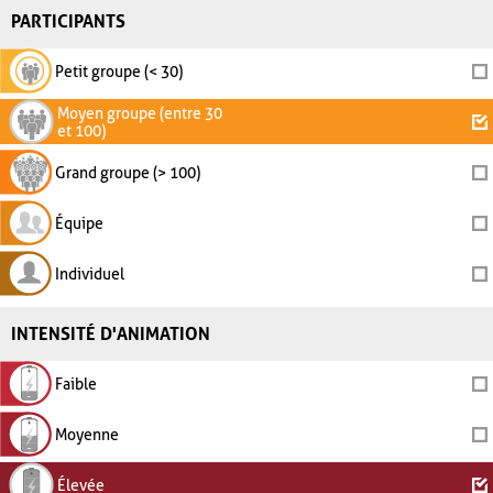
PARTICIPANTS
Petit groupe (< 30)
Moyen groupe (entre 30
et 100)
Grand groupe (> 100)
Équipe
Individuel
INTENSITÉ D'ANIMATION
Faible
Moyenne
Élevée