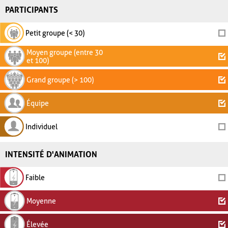
PARTICIPANTS
Petit groupe (< 30)
Moyen groupe (entre 30
et 100)
Grand groupe (> 100)
Équipe
Individuel
INTENSITÉ D'ANIMATION
Faible
Moyenne
Élevée