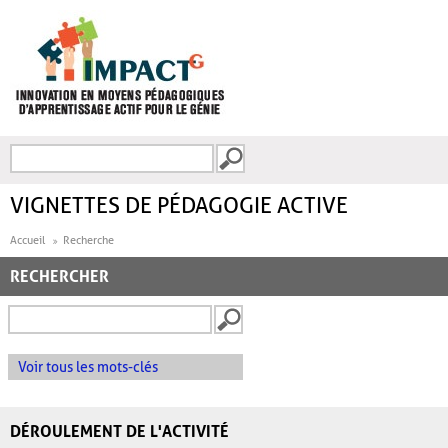
Aller au contenu principal
Recherche
FORMULAIRE DE
RECHERCHE
VIGNETTES DE PÉDAGOGIE ACTIVE
Accueil
Recherche
RECHERCHER
Voir tous les mots-clés
DÉROULEMENT DE L'ACTIVITÉ