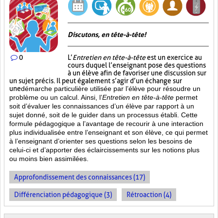
Discutons, en tête-à-tête!
0
L’
Entretien en tête-à-tête
est un exercice au
cours duquel l’enseignant pose des questions
à un élève afin de favoriser une discussion sur
un sujet précis. Il peut également s’agir d’un échange sur
une
démarche particulière
utilisée par l’élève pour résoudre un
problème ou un calcul. Ainsi, l’
Entretien en tête-à-tête
permet
soit d’évaluer les connaissances d’un élève par rapport à un
sujet donné, soit de le guider dans un processus établi. Cette
formule pédagogique a l’avantage de recourir à une interaction
plus individualisée entre l’enseignant et son élève, ce qui permet
à l’enseignant d’orienter ses questions selon les besoins de
celui-ci et d’apporter des éclaircissements sur les notions plus
ou moins bien
assimilées.
Approfondissement des connaissances (17)
Différenciation pédagogique (3)
Rétroaction (4)