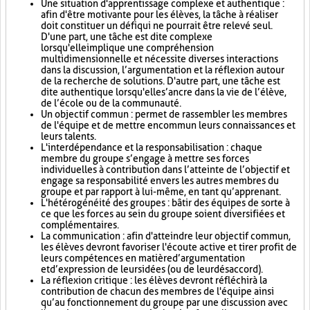
Une situation d'apprentissage complexe et authentique :
afin d'être motivante pour les élèves, la tâche à réaliser
doit constituer un défi qui ne pourrait être relevé seul.
D'une part, une tâche est dite complexe
lorsqu'elle implique une compréhension
multidimensionnelle et nécessite diverses interactions
dans la discussion, l’argumentation et la réflexion autour
de la recherche de solutions. D'autre part, une tâche est
dite authentique lorsqu'elle s’ancre dans la vie de l’élève,
de l’école ou de la communauté.
Un objectif commun : permet de rassembler les membres
de l'équipe et de mettre en commun leurs connaissances et
leurs talents.
L'interdépendance et la responsabilisation : chaque
membre du groupe s’engage à mettre ses forces
individuelles à contribution dans l’atteinte de l’objectif et
engage sa responsabilité envers les autres membres du
groupe et par rapport à lui-même, en tant qu’apprenant.
L'hétérogénéité des groupes : bâtir des équipes de sorte à
ce que les forces au sein du groupe soient diversifiées et
complémentaires.
La communication : afin d'atteindre leur objectif commun,
les élèves devront favoriser l'écoute active et tirer profit de
leurs compétences en matière d’argumentation
et d’expression de leurs idées (ou de leur désaccord).
La réflexion critique : les élèves devront réfléchir à la
contribution de chacun des membres de l'équipe ainsi
qu’au fonctionnement du groupe par une discussion avec