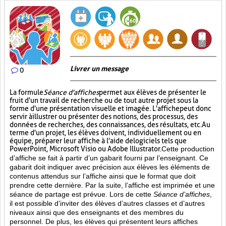
Livrer un message
0
La formule
Séance d'affiches
permet aux élèves de présenter le
fruit d'un travail de recherche ou de tout autre projet sous la
forme d'une présentation visuelle et imagée. L'affiche
peut donc
servir à illustrer ou présenter des notions, des processus, des
données de recherches, des connaissances, des résultats, etc. Au
terme d'un projet, les élèves doivent, individuellement ou en
équipe, préparer leur affiche à l'aide de logiciels tels que
PowerPoint, Microsoft Visio ou Adobe Illustrator.
Cette production
d’affiche se fait à partir d’un gabarit fourni par l’enseignant. Ce
gabarit doit indiquer avec précision aux élèves les éléments de
contenus attendus sur l’affiche ainsi que le format que doit
prendre cette dernière. Par la suite, l’affiche est imprimée et une
séance de partage est prévue. Lors de cette
Séance d’affiches
,
il est possible d’inviter des élèves d’autres classes et d’autres
niveaux ainsi que des enseignants et des membres du
personnel. De plus, les élèves qui présentent leurs affiches