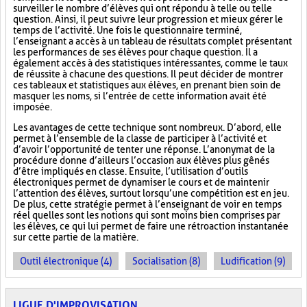
surveiller le nombre d’élèves qui ont répondu à telle ou telle
question. Ainsi, il peut suivre leur progression et mieux gérer le
temps de l’activité. Une fois le questionnaire terminé,
l’enseignant a accès à un tableau de résultats complet présentant
les performances de ses élèves pour chaque question. Il a
également accès à des statistiques intéressantes, comme le taux
de réussite à chacune des questions. Il peut décider de montrer
ces tableaux et statistiques aux élèves, en prenant bien soin de
masquer les noms, si l’entrée de cette information avait été
imposée.
Les avantages de cette technique sont nombreux. D’abord, elle
permet à l’ensemble de la classe de participer à l’activité et
d’avoir l’opportunité de tenter une réponse. L’anonymat de la
procédure donne d’ailleurs l’occasion aux élèves plus gênés
d’être impliqués en classe. Ensuite, l’utilisation d’outils
électroniques permet de dynamiser le cours et de maintenir
l’attention des élèves, surtout lorsqu’une compétition est en jeu.
De plus, cette stratégie permet à l’enseignant de voir en temps
réel quelles sont les notions qui sont moins bien comprises par
les élèves, ce qui lui permet de faire une rétroaction instantanée
sur cette partie de la matière.
Outil électronique (4)
Socialisation (8)
Ludification (9)
LIGUE D'IMPROVISATION