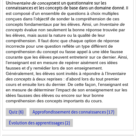
Un
Inventaire de concepts
est un questionnaire sur les
connaissances et les concepts de base dans un domaine donné.
Il
est composé d’un ensemble de questions à choix multiples
conçues dans l’objectif de sonder la compréhension de ces
concepts fondamentaux par les élèves. Ainsi,
un
Inventaire de
concepts
évalue non seulement la bonne réponse trouvée par
les élèves, mais aussi la nature ou la qualité de leur
compréhension. Il faut donc que chaque option de réponse
incorrecte pour une question reflète un type différent de
compréhension du concept ou fasse appel à une idée fausse
courante que les élèves peuvent entretenir sur ce dernier. Ainsi,
l’enseignant est en mesure de repérer aisément ces idées
fausses et d’y remédier lors de son enseignement.
Généralement, les élèves sont invités à répondre à l’
Inventaire
des concepts
à deux reprises : d’abord lors du tout premier
cours et ensuite lors du dernier. De cette façon, l’enseignant est
en mesure de déterminer l’impact de son enseignement sur les
idées fausses des élèves ou encore sur leur bonne
compréhension des concepts importants du cours.
Quiz (6)
Approfondissement des connaissances (17)
Évolution des apprentissages (2)