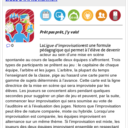
Prêt pas prêt, j’y vais!
0
La
Ligue d’improvisation
est une formule
pédagogique qui permet à l’élève de devenir
acteur au sein d’une mise en scène
spontanée au cours de laquelle deux équipes s’affrontent. Trois
types de participants se prêtent au jeu : le capitaine de chaque
équipe, l’arbitre et les juges. L’arbitre, la plupart du temps
l’enseignant de la classe, pige au hasard une carte parmi une
gamme de sujets déterminés à l’avance. Cette carte est la ligne
directrice de la mise en scène qui sera improvisée par les
élèves. Les joueurs se concertent alors pendant quelques
secondes pour suggérer un plan de jeu et peuvent, par la suite,
commencer leur improvisation qui sera soumise au vote de
l’auditoire et à l’évaluation des juges. Notons que l’improvisation
peut être de nature comparée, mixte ou hybride. Lorsqu’une
improvisation est comparée, les équipes improvisent en
alternance sur un même thème. Si l’improvisation est mixte, les
joueurs des deux équipes improvisent ensemble en respectant