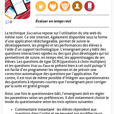
Évaluer en temps réel
0
La technique
Socrative
repose sur l’utilisation du site web du
même nom. Ce site internet, également disponible sous la forme
d’une application téléchargeable, permet de suivre le
développement, les progrès et les performances des élèves à
l’aide d’un support technologique. L’enseignant peut y bâtir des
questions interactives rapides ou des quiz plus développés qui lui
permettront de suivre, en temps réel, les apprentissages de ses
élèves. Les questions de type QCM (questions à choix multiples)
et les questions
Vrai ou Faux
se prêtent bien à cet outil puisqu’il
est facile d’en programmer les réponses et de prévoir une
correction automatique des questions par l’application. Par
contre, il est tout de même possible d’intégrer aux questionnaires
des questions à réponses courtes que l’enseignant peut corriger
par la suite en grand groupe.
Ainsi, une fois le questionnaire bâti, l’enseignant doit en régler
les paramètres selon ses préférences. Il doit notamment choisir le
mode du questionnaire selon les trois options suivantes :
Commentaire instantané : les élèves répondent aux
questions dans l’ordre et ne peuvent pas modifier leurs