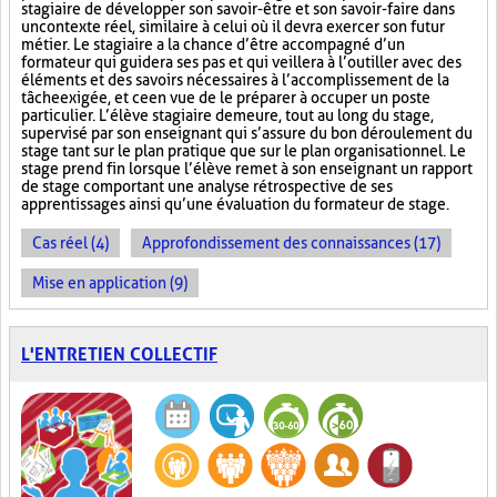
stagiaire de développer son savoir-être et son savoir-faire dans
un contexte réel, similaire à celui où il devra exercer son futur
métier. Le stagiaire a la chance d’être accompagné d’un
formateur qui guidera ses pas et qui veillera à l’outiller avec des
éléments et des savoirs nécessaires à l’accomplissement de la
tâche exigée, et ce en vue de le préparer à occuper un poste
particulier. L’élève stagiaire demeure, tout au long du stage,
supervisé par son enseignant qui s’assure du bon déroulement du
stage tant sur le plan pratique que sur le plan organisationnel. Le
stage prend fin lorsque l’élève remet à son enseignant un rapport
de stage comportant une analyse rétrospective de ses
apprentissages ainsi qu’une évaluation du formateur de stage.
Cas réel (4)
Approfondissement des connaissances (17)
Mise en application (9)
L'ENTRETIEN COLLECTIF