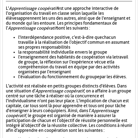
L'
Apprentissage coopératif
est une approche interactive de
l'organisation du travail en classe selon laquelle les
élèves apprennent les uns des autres, ainsi que de l'enseignant et
du monde qui les entoure. Les principes fondamentaux de
l'
Apprentissage coopératif
sont les suivants :
l'interdépendance positive, c'est-à-dire que chacun
travaille à la réalisation de l'objectif commun en assumant
ses propres responsabilités
la responsabilité individuelle envers le groupe
l'enseignement des habiletés de coopération via le travail
de groupe, la réflexion sur l'expérience vécue et la
compréhension du travail en équipe par des activités
organisées par l'enseignant
l'évaluation du fonctionnement du groupe par les élèves.
L'activité est réalisée en petits groupes distincts d'élèves. Dans
une situation d'
Apprentissage coopératif
, on a affaire à un groupe
centré sur une tâche à réaliser où la concurrence et
l'individualisme n'ont pas leur place. L'implication de chacun est
capitale, car tous sont là pour apprendre et tous ont pour tâche
d'enseigner à leurs coéquipiers. Ainsi, dans l'
Apprentissage
coopératif
, le groupe est organisé de manière à assurer la
participation de chacun et l'objectif de réussite personnelle est
intégré à l'objectif de la réussite collective. Les conditions à réunir
afin d'apprendre en coopération sont les suivantes :