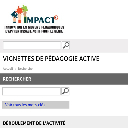
Aller au contenu principal
Recherche
FORMULAIRE DE
RECHERCHE
VIGNETTES DE PÉDAGOGIE ACTIVE
Accueil
Recherche
RECHERCHER
Voir tous les mots-clés
DÉROULEMENT DE L'ACTIVITÉ