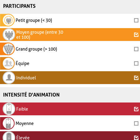
PARTICIPANTS
Petit groupe (< 30)
Moyen groupe (entre 30
et 100)
Grand groupe (> 100)
Équipe
Individuel
INTENSITÉ D'ANIMATION
Faible
Moyenne
Élevée