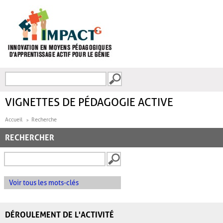
Aller au contenu principal
Recherche
FORMULAIRE DE
RECHERCHE
VIGNETTES DE PÉDAGOGIE ACTIVE
Accueil
Recherche
RECHERCHER
Voir tous les mots-clés
DÉROULEMENT DE L'ACTIVITÉ