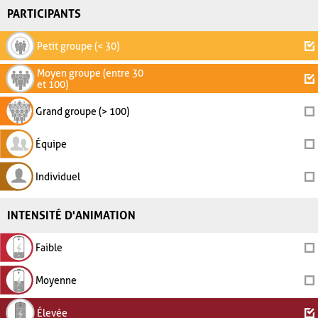
PARTICIPANTS
Petit groupe (< 30)
Moyen groupe (entre 30
et 100)
Grand groupe (> 100)
Équipe
Individuel
INTENSITÉ D'ANIMATION
Faible
Moyenne
Élevée