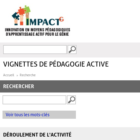
Aller au contenu principal
Recherche
FORMULAIRE DE
RECHERCHE
VIGNETTES DE PÉDAGOGIE ACTIVE
Accueil
Recherche
RECHERCHER
Voir tous les mots-clés
DÉROULEMENT DE L'ACTIVITÉ