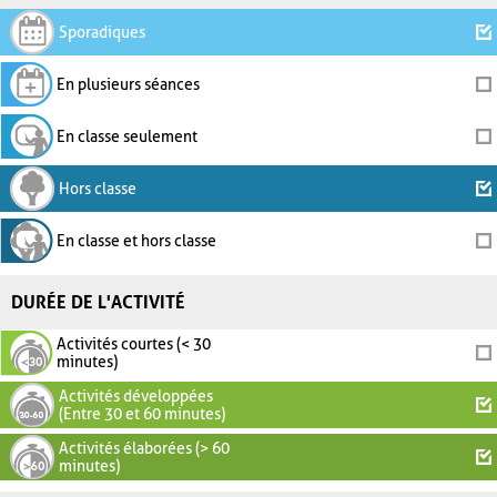
Sporadiques
En plusieurs séances
En classe seulement
Hors classe
En classe et hors classe
DURÉE DE L'ACTIVITÉ
Activités courtes (< 30
minutes)
Activités développées
(Entre 30 et 60 minutes)
Activités élaborées (> 60
minutes)