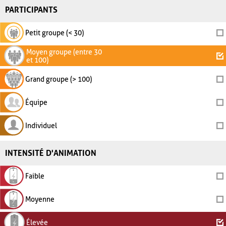
PARTICIPANTS
Petit groupe (< 30)
Moyen groupe (entre 30
et 100)
Grand groupe (> 100)
Équipe
Individuel
INTENSITÉ D'ANIMATION
Faible
Moyenne
Élevée