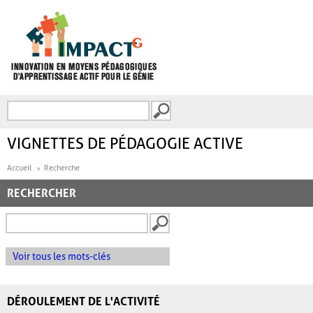
Aller au contenu principal
Recherche
FORMULAIRE DE
RECHERCHE
VIGNETTES DE PÉDAGOGIE ACTIVE
Accueil
Recherche
RECHERCHER
Voir tous les mots-clés
DÉROULEMENT DE L'ACTIVITÉ