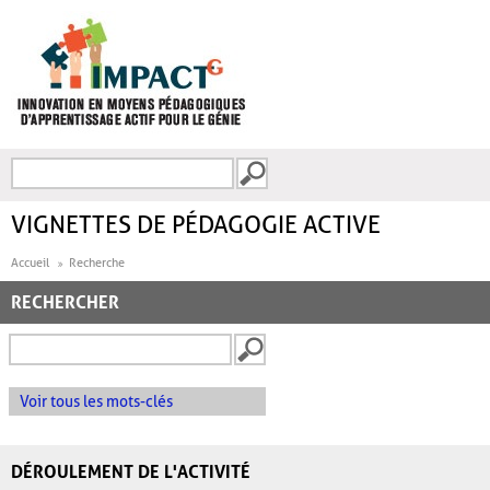
Aller au contenu principal
Recherche
FORMULAIRE DE
RECHERCHE
VIGNETTES DE PÉDAGOGIE ACTIVE
Accueil
Recherche
RECHERCHER
Voir tous les mots-clés
DÉROULEMENT DE L'ACTIVITÉ