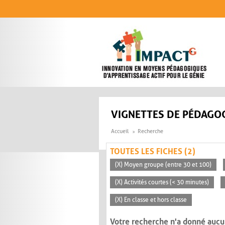
Aller au contenu principal
VIGNETTES DE PÉDAGOG
Accueil
Recherche
TOUTES LES FICHES (2)
(X) Moyen groupe (entre 30 et 100)
(X) Activités courtes (< 30 minutes)
(X) En classe et hors classe
Votre recherche n'a donné aucu