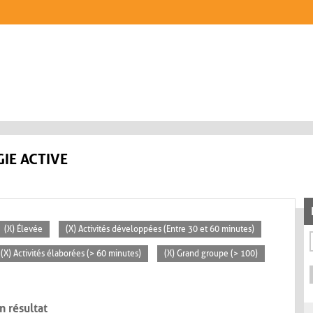
IE ACTIVE
(X) Élevée
(X) Activités développées (Entre 30 et 60 minutes)
(X) Activités élaborées (> 60 minutes)
(X) Grand groupe (> 100)
n résultat