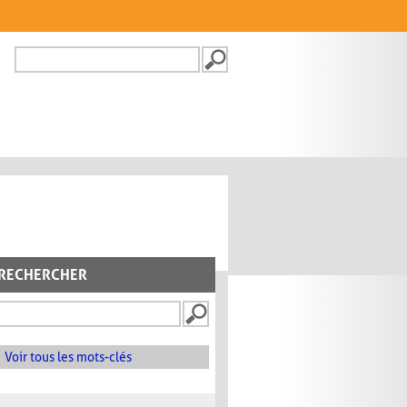
Recherche
FORMULAIRE DE
RECHERCHE
RECHERCHER
Voir tous les mots-clés