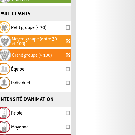
PARTICIPANTS
Petit groupe (< 30)
Moyen groupe (entre 30
et 100)
Grand groupe (> 100)
Équipe
Individuel
INTENSITÉ D'ANIMATION
Faible
Moyenne