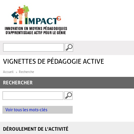
Aller au contenu principal
Recherche
FORMULAIRE DE
RECHERCHE
VIGNETTES DE PÉDAGOGIE ACTIVE
Accueil
Recherche
RECHERCHER
Voir tous les mots-clés
DÉROULEMENT DE L'ACTIVITÉ