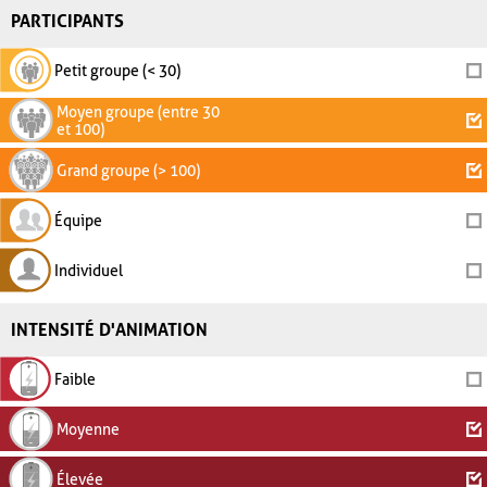
PARTICIPANTS
Petit groupe (< 30)
Moyen groupe (entre 30
et 100)
Grand groupe (> 100)
Équipe
Individuel
INTENSITÉ D'ANIMATION
Faible
Moyenne
Élevée