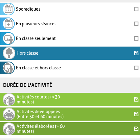
Sporadiques
En plusieurs séances
En classe seulement
Hors classe
En classe et hors classe
DURÉE DE L'ACTIVITÉ
Activités courtes (< 30
minutes)
Activités développées
(Entre 30 et 60 minutes)
Activités élaborées (> 60
minutes)