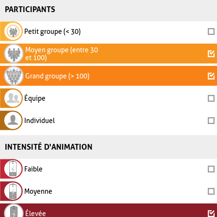
PARTICIPANTS
Petit groupe (< 30)
Moyen groupe (entre 30
et 100)
Grand groupe (> 100)
Équipe
Individuel
INTENSITÉ D'ANIMATION
Faible
Moyenne
Élevée