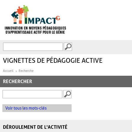
Aller au contenu principal
Recherche
FORMULAIRE DE
RECHERCHE
VIGNETTES DE PÉDAGOGIE ACTIVE
Accueil
Recherche
RECHERCHER
Voir tous les mots-clés
DÉROULEMENT DE L'ACTIVITÉ