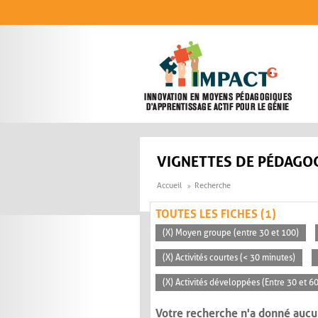
Aller au contenu principal
VIGNETTES DE PÉDAGOG
Accueil
Recherche
TOUTES LES FICHES (1)
(X) Moyen groupe (entre 30 et 100)
(X) Activités courtes (< 30 minutes)
(X) Activités développées (Entre 30 et 6
Votre recherche n'a donné aucu