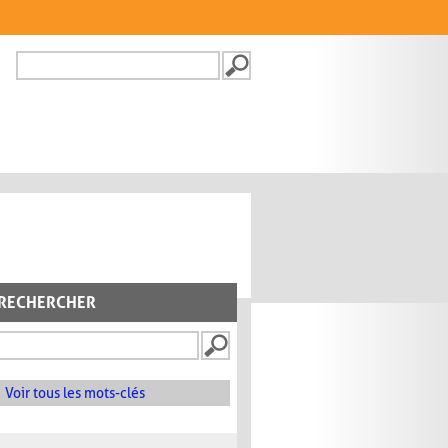
Recherche
FORMULAIRE DE
RECHERCHE
RECHERCHER
Voir tous les mots-clés