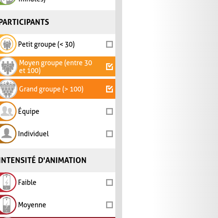
PARTICIPANTS
Petit groupe (< 30)
Moyen groupe (entre 30
et 100)
Grand groupe (> 100)
Équipe
Individuel
INTENSITÉ D'ANIMATION
Faible
Moyenne