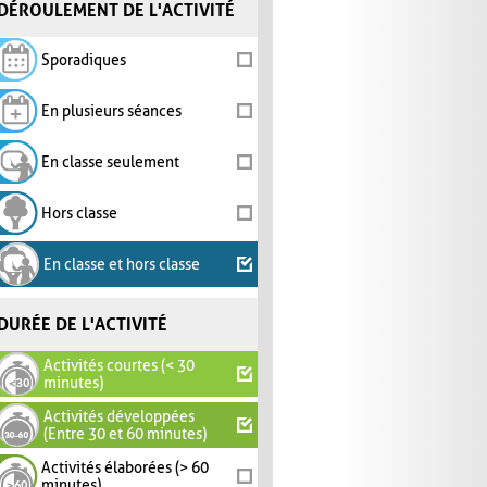
DÉROULEMENT DE L'ACTIVITÉ
Sporadiques
En plusieurs séances
En classe seulement
Hors classe
En classe et hors classe
DURÉE DE L'ACTIVITÉ
Activités courtes (< 30
minutes)
Activités développées
(Entre 30 et 60 minutes)
Activités élaborées (> 60
minutes)