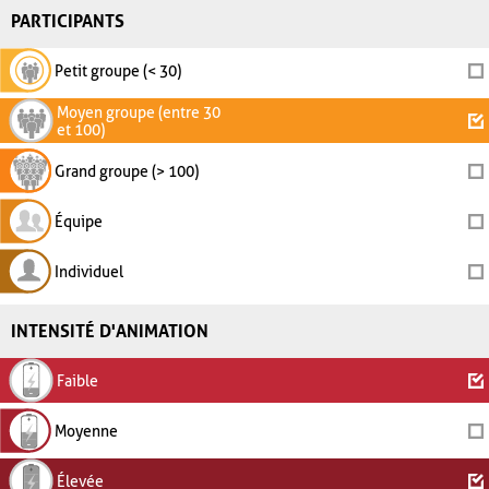
PARTICIPANTS
Petit groupe (< 30)
Moyen groupe (entre 30
et 100)
Grand groupe (> 100)
Équipe
Individuel
INTENSITÉ D'ANIMATION
Faible
Moyenne
Élevée