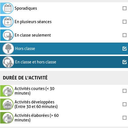
Sporadiques
En plusieurs séances
En classe seulement
Hors classe
En classe et hors classe
DURÉE DE L'ACTIVITÉ
Activités courtes (< 30
minutes)
Activités développées
(Entre 30 et 60 minutes)
Activités élaborées (> 60
minutes)