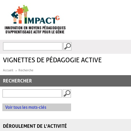
Aller au contenu principal
Recherche
FORMULAIRE DE
RECHERCHE
VIGNETTES DE PÉDAGOGIE ACTIVE
Accueil
Recherche
RECHERCHER
Voir tous les mots-clés
DÉROULEMENT DE L'ACTIVITÉ