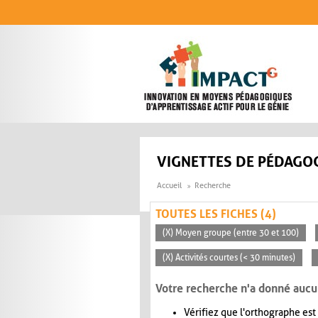
Aller au contenu principal
VIGNETTES DE PÉDAGOG
Accueil
Recherche
TOUTES LES FICHES (4)
(X) Moyen groupe (entre 30 et 100)
(X) Activités courtes (< 30 minutes)
Votre recherche n'a donné aucu
Vérifiez que l'orthographe est