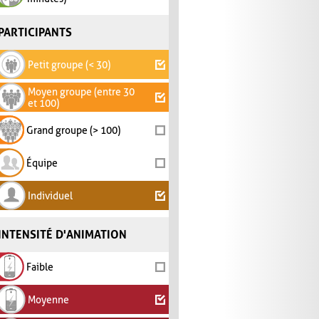
PARTICIPANTS
Petit groupe (< 30)
Moyen groupe (entre 30
et 100)
Grand groupe (> 100)
Équipe
Individuel
INTENSITÉ D'ANIMATION
Faible
Moyenne