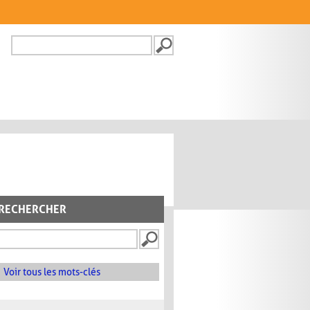
Recherche
FORMULAIRE DE
RECHERCHE
RECHERCHER
Voir tous les mots-clés