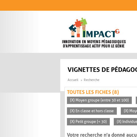
Aller au contenu principal
VIGNETTES DE PÉDAGOG
Accueil
Recherche
TOUTES LES FICHES (8)
(X) Moyen groupe (entre 30 et 100)
(X) En classe et hors classe
(X) Mo
(X) Petit groupe (< 30)
(X) Individu
Votre recherche n'a donné aucu