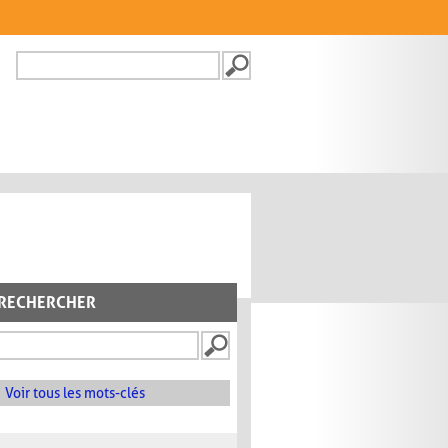
Recherche
FORMULAIRE DE
RECHERCHE
RECHERCHER
Voir tous les mots-clés