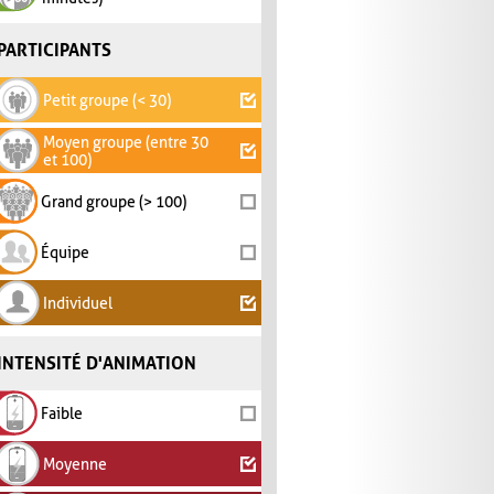
PARTICIPANTS
Petit groupe (< 30)
Moyen groupe (entre 30
et 100)
Grand groupe (> 100)
Équipe
Individuel
INTENSITÉ D'ANIMATION
Faible
Moyenne