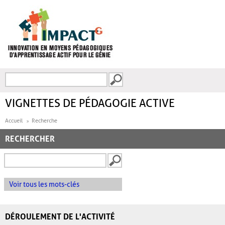
Aller au contenu principal
Recherche
FORMULAIRE DE
RECHERCHE
VIGNETTES DE PÉDAGOGIE ACTIVE
Accueil
Recherche
RECHERCHER
Voir tous les mots-clés
DÉROULEMENT DE L'ACTIVITÉ