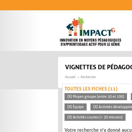
Aller au contenu principal
VIGNETTES DE PÉDAGOG
Accueil
Recherche
TOUTES LES FICHES (11)
(X) Moyen groupe (entre 30 et 100)
(X) Équipe
(X) Activités développée
(X) Activités courtes (< 30 minutes)
Votre recherche n'a donné aucu