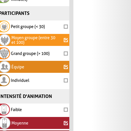
PARTICIPANTS
Petit groupe (< 30)
Moyen groupe (entre 30
et 100)
Grand groupe (> 100)
Équipe
Individuel
INTENSITÉ D'ANIMATION
Faible
Moyenne