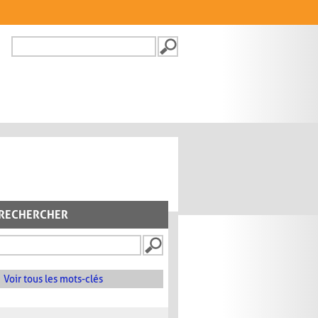
Recherche
FORMULAIRE DE
RECHERCHE
RECHERCHER
Voir tous les mots-clés