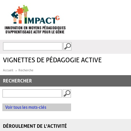
Aller au contenu principal
Recherche
FORMULAIRE DE
RECHERCHE
VIGNETTES DE PÉDAGOGIE ACTIVE
Accueil
Recherche
RECHERCHER
Voir tous les mots-clés
DÉROULEMENT DE L'ACTIVITÉ