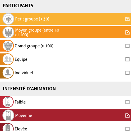
PARTICIPANTS
Petit groupe (< 30)
Moyen groupe (entre 30
et 100)
Grand groupe (> 100)
Équipe
Individuel
INTENSITÉ D'ANIMATION
Faible
Moyenne
Élevée