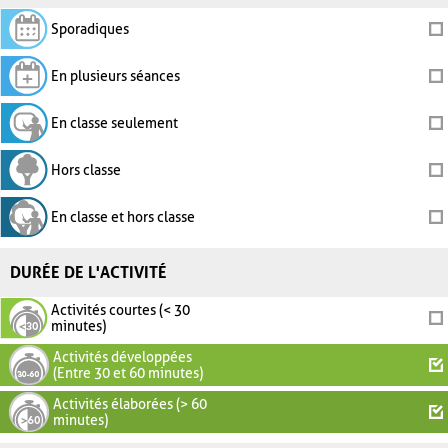
Sporadiques
En plusieurs séances
En classe seulement
Hors classe
En classe et hors classe
DURÉE DE L'ACTIVITÉ
Activités courtes (< 30
minutes)
Activités développées
(Entre 30 et 60 minutes)
Activités élaborées (> 60
minutes)