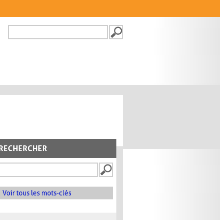
Recherche
FORMULAIRE DE
RECHERCHE
RECHERCHER
Voir tous les mots-clés