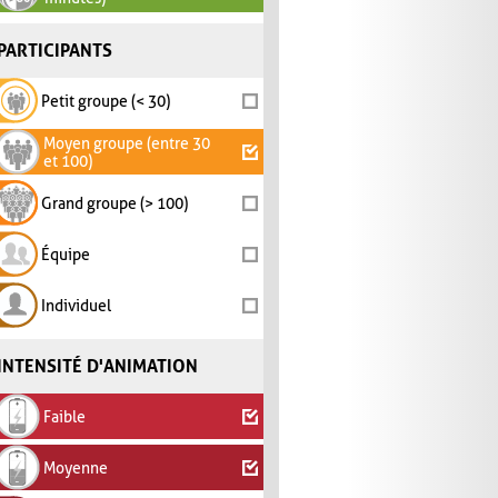
PARTICIPANTS
Petit groupe (< 30)
Moyen groupe (entre 30
et 100)
Grand groupe (> 100)
Équipe
Individuel
INTENSITÉ D'ANIMATION
Faible
Moyenne