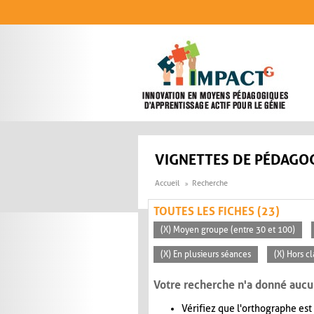
Aller au contenu principal
VIGNETTES DE PÉDAGOG
Accueil
Recherche
TOUTES LES FICHES (23)
(X) Moyen groupe (entre 30 et 100)
(X) En plusieurs séances
(X) Hors c
Votre recherche n'a donné aucu
Vérifiez que l'orthographe est