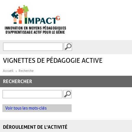
Aller au contenu principal
Recherche
FORMULAIRE DE
RECHERCHE
VIGNETTES DE PÉDAGOGIE ACTIVE
Accueil
Recherche
RECHERCHER
Voir tous les mots-clés
DÉROULEMENT DE L'ACTIVITÉ