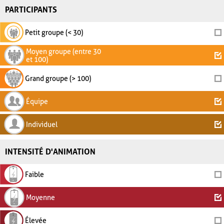
PARTICIPANTS
Petit groupe (< 30)
Moyen groupe (entre 30
et 100)
Grand groupe (> 100)
Équipe
Individuel
INTENSITÉ D'ANIMATION
Faible
Moyenne
Élevée