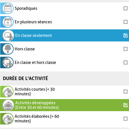
Sporadiques
En plusieurs séances
En classe seulement
Hors classe
En classe et hors classe
DURÉE DE L'ACTIVITÉ
Activités courtes (< 30
minutes)
Activités développées
(Entre 30 et 60 minutes)
Activités élaborées (> 60
minutes)