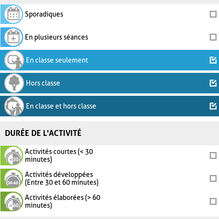
Sporadiques
En plusieurs séances
En classe seulement
Hors classe
En classe et hors classe
DURÉE DE L'ACTIVITÉ
Activités courtes (< 30
minutes)
Activités développées
(Entre 30 et 60 minutes)
Activités élaborées (> 60
minutes)