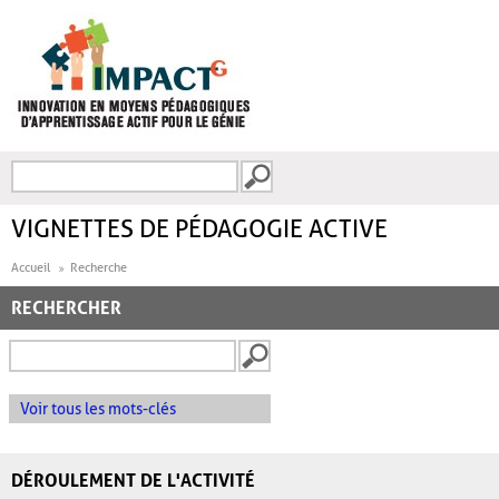
Aller au contenu principal
Recherche
FORMULAIRE DE
RECHERCHE
VIGNETTES DE PÉDAGOGIE ACTIVE
Accueil
Recherche
RECHERCHER
Voir tous les mots-clés
DÉROULEMENT DE L'ACTIVITÉ