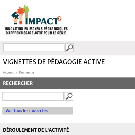
Aller au contenu principal
Recherche
FORMULAIRE DE
RECHERCHE
VIGNETTES DE PÉDAGOGIE ACTIVE
Accueil
Recherche
RECHERCHER
Voir tous les mots-clés
DÉROULEMENT DE L'ACTIVITÉ