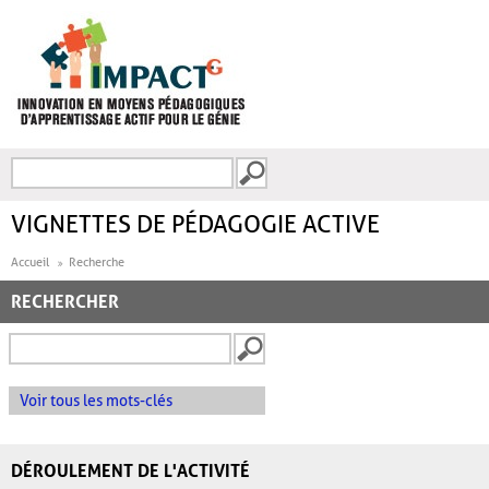
Aller au contenu principal
Recherche
FORMULAIRE DE
RECHERCHE
VIGNETTES DE PÉDAGOGIE ACTIVE
Accueil
Recherche
RECHERCHER
Voir tous les mots-clés
DÉROULEMENT DE L'ACTIVITÉ