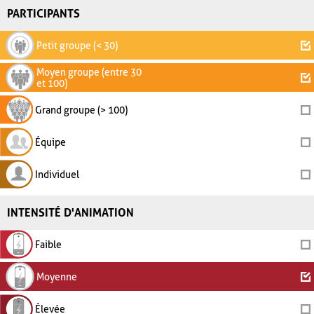
PARTICIPANTS
Petit groupe (< 30)
Moyen groupe (entre 30
et 100)
Grand groupe (> 100)
Équipe
Individuel
INTENSITÉ D'ANIMATION
Faible
Moyenne
Élevée