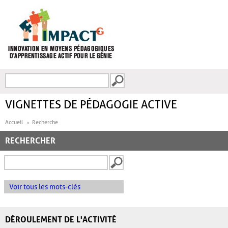
Aller au contenu principal
Recherche
FORMULAIRE DE
RECHERCHE
VIGNETTES DE PÉDAGOGIE ACTIVE
Accueil
Recherche
RECHERCHER
Voir tous les mots-clés
DÉROULEMENT DE L'ACTIVITÉ