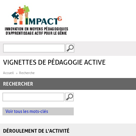
Aller au contenu principal
Recherche
FORMULAIRE DE
RECHERCHE
VIGNETTES DE PÉDAGOGIE ACTIVE
Accueil
Recherche
RECHERCHER
Voir tous les mots-clés
DÉROULEMENT DE L'ACTIVITÉ