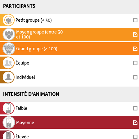
PARTICIPANTS
Petit groupe (< 30)
Moyen groupe (entre 30
et 100)
Grand groupe (> 100)
Équipe
Individuel
INTENSITÉ D'ANIMATION
Faible
Moyenne
Élevée