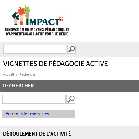
Aller au contenu principal
Recherche
FORMULAIRE DE
RECHERCHE
VIGNETTES DE PÉDAGOGIE ACTIVE
Accueil
Recherche
RECHERCHER
Voir tous les mots-clés
DÉROULEMENT DE L'ACTIVITÉ