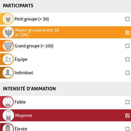
PARTICIPANTS
Petit groupe (< 30)
Moyen groupe (entre 30
et 100)
Grand groupe (> 100)
Équipe
Individuel
INTENSITÉ D'ANIMATION
Faible
Moyenne
Élevée