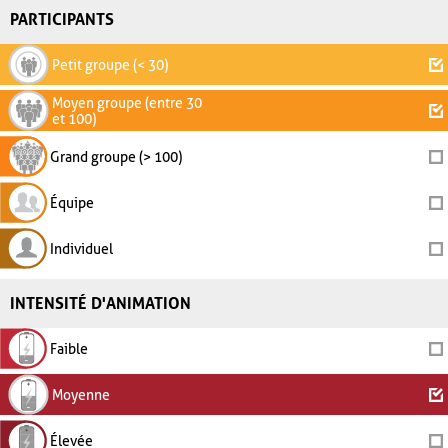
PARTICIPANTS
Petit groupe (< 30)
Moyen groupe (entre 30
et 100)
Grand groupe (> 100)
Équipe
Individuel
INTENSITÉ D'ANIMATION
Faible
Moyenne
Élevée