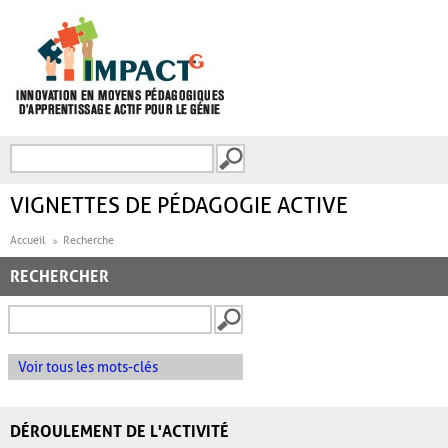
Aller au contenu principal
Recherche
FORMULAIRE DE
RECHERCHE
VIGNETTES DE PÉDAGOGIE ACTIVE
Accueil
Recherche
RECHERCHER
Voir tous les mots-clés
DÉROULEMENT DE L'ACTIVITÉ