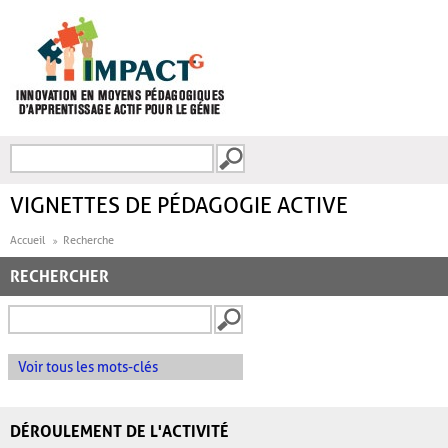
Aller au contenu principal
Recherche
FORMULAIRE DE
RECHERCHE
VIGNETTES DE PÉDAGOGIE ACTIVE
Accueil
Recherche
RECHERCHER
Voir tous les mots-clés
DÉROULEMENT DE L'ACTIVITÉ