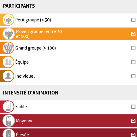
PARTICIPANTS
Petit groupe (< 30)
Moyen groupe (entre 30
et 100)
Grand groupe (> 100)
Équipe
Individuel
INTENSITÉ D'ANIMATION
Faible
Moyenne
Élevée