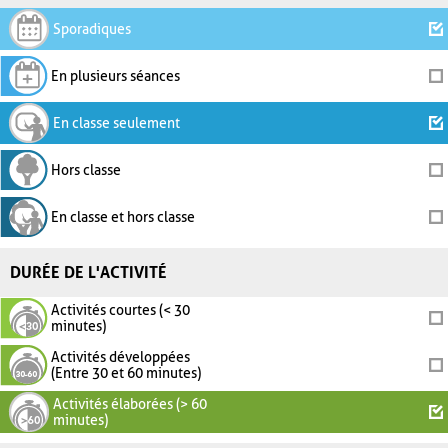
Sporadiques
En plusieurs séances
En classe seulement
Hors classe
En classe et hors classe
DURÉE DE L'ACTIVITÉ
Activités courtes (< 30
minutes)
Activités développées
(Entre 30 et 60 minutes)
Activités élaborées (> 60
minutes)