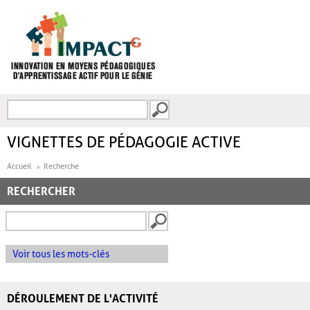
Aller au contenu principal
Recherche
FORMULAIRE DE
RECHERCHE
VIGNETTES DE PÉDAGOGIE ACTIVE
Accueil
Recherche
RECHERCHER
Voir tous les mots-clés
DÉROULEMENT DE L'ACTIVITÉ