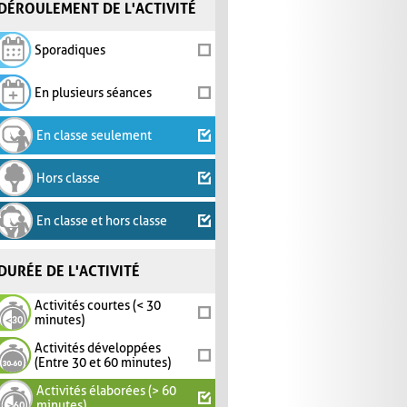
DÉROULEMENT DE L'ACTIVITÉ
Sporadiques
En plusieurs séances
En classe seulement
Hors classe
En classe et hors classe
DURÉE DE L'ACTIVITÉ
Activités courtes (< 30
minutes)
Activités développées
(Entre 30 et 60 minutes)
Activités élaborées (> 60
minutes)