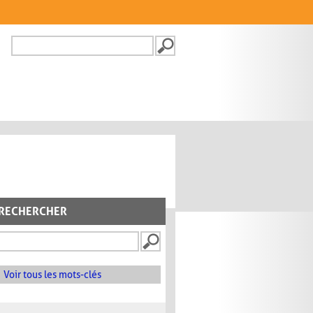
Recherche
FORMULAIRE DE
RECHERCHE
RECHERCHER
Voir tous les mots-clés