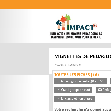
Aller au contenu principal
VIGNETTES DE PÉDAGOG
Accueil
Recherche
TOUTES LES FICHES (16)
(X) Moyen groupe (entre 30 et 100)
(X) Grand groupe (> 100)
(X) Petit
(X) En classe et hors classe
Votre recherche n'a donné aucu