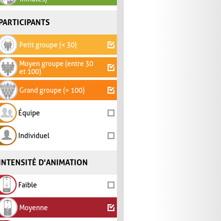
PARTICIPANTS
Petit groupe (< 30)
Moyen groupe (entre 30
et 100)
Grand groupe (> 100)
Équipe
Individuel
INTENSITÉ D'ANIMATION
Faible
Moyenne