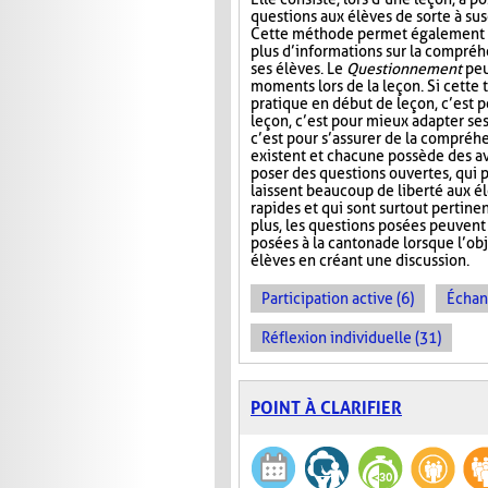
questions aux élèves de sorte à susc
Cette méthode permet également à
plus d’informations sur la compré
ses élèves. Le
Questionnement
peu
moments lors de la leçon. Si cette
pratique en début de leçon, c’est po
leçon, c’est pour mieux adapter ses 
c’est pour s’assurer de la compréhe
existent et chacune possède des av
poser des questions ouvertes, qui 
laissent beaucoup de liberté aux élè
rapides et qui sont surtout pertinen
plus, les questions posées peuvent 
posées à la cantonade lorsque l’obj
élèves en créant une discussion.
Participation active (6)
Échan
Réflexion individuelle (31)
POINT À CLARIFIER