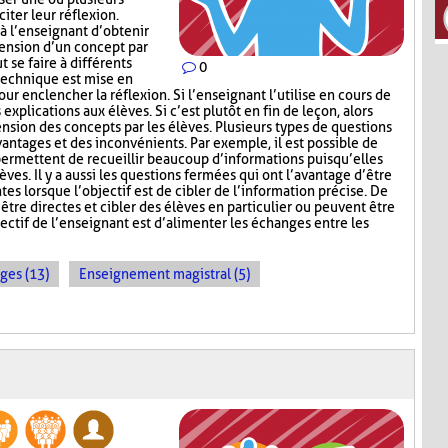
iter leur réflexion.
 l’enseignant d’obtenir
hension d’un concept par
t se faire à différents
0
 technique est mise en
ur enclencher la réflexion. Si l’enseignant l’utilise en cours de
explications aux élèves. Si c’est plutôt en fin de leçon, alors
nsion des concepts par les élèves. Plusieurs types de questions
antages et des inconvénients. Par exemple, il est possible de
permettent de recueillir beaucoup d’informations puisqu’elles
ves. Il y a aussi les questions fermées qui ont l’avantage d’être
tes lorsque l’objectif est de cibler de l’information précise. De
être directes et cibler des élèves en particulier ou peuvent être
ectif de l’enseignant est d’alimenter les échanges entre les
ges (13)
Enseignement magistral (5)