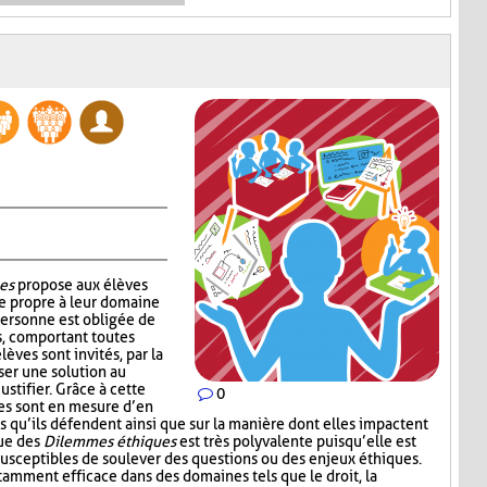
es
propose aux élèves
e propre à leur domaine
personne est obligée de
s, comportant toutes
lèves sont invités, par la
ser une solution au
ustifier. Grâce à cette
0
ves sont en mesure d’en
s qu’ils défendent ainsi que sur la manière dont elles impactent
que des
Dilemmes éthiques
est très polyvalente puisqu’elle est
 susceptibles de soulever des questions ou des enjeux éthiques.
amment efficace dans des domaines tels que le droit, la