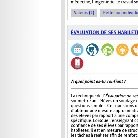
médecine, l’ingénierie, le travail so
Valeurs (2)
Réflexion individu
ÉVALUATION DE SES HABILET
À quel point es-tu confiant ?
La technique de l’
Évaluation de ses
soumettre aux élèves un sondage
questions simples. Ces questions 
d’obtenir une mesure approximativ
des élèves par rapport à une comp
spécifique. Lorsque l’enseignant c
confiance de ses élèves par rapport
habiletés, il est en mesure de stru
les tâches à réaliser afin de renfor