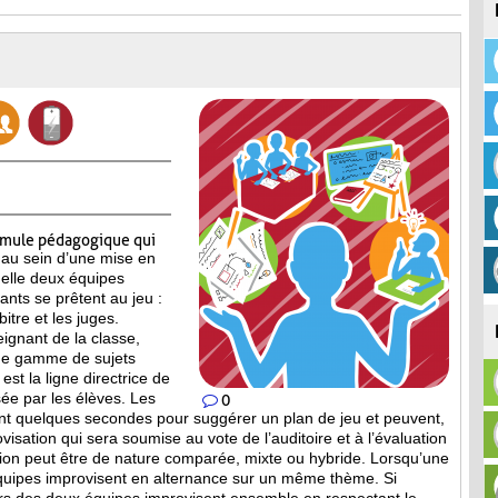
rmule pédagogique qui
 au sein d’une mise en
elle deux équipes
pants se prêtent au jeu :
itre et les juges.
eignant de la classe,
ne gamme de sujets
est la ligne directrice de
ée par les élèves. Les
0
nt quelques secondes pour suggérer un plan de jeu et peuvent,
isation qui sera soumise au vote de l’auditoire et à l’évaluation
tion peut être de nature comparée, mixte ou hybride. Lorsqu’une
équipes improvisent en alternance sur un même thème. Si