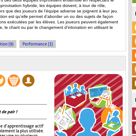
eurs des deux équipes improvisent ensemble en respectant le
provisation hybride, les équipes doivent, à tour de rôle,
s que des joueurs de l’équipe adverse se joignent à leur jeu.
tion
est qu’elle permet d’aborder un ou des sujets de façon
ions
exécutées par les élèves. Les joueurs peuvent également
, le chant ou par le changement d’intonation en utilisant le
tion (9)
Performance (3)
 de pair !
e d’apprentissage actif
lement la plus utilisée.
oser une ou plusieurs