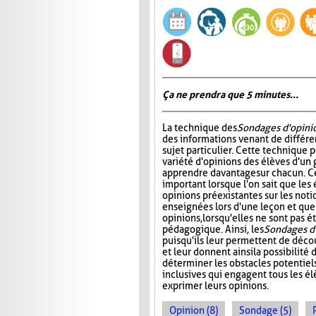
Ça ne prendra que 5 minutes...
La technique des
Sondages d'opini
des informations venant de différe
sujet particulier. Cette technique 
variété d'opinions des élèves d'un 
apprendre davantage sur chacun. Ce
important lorsque l'on sait que les
opinions préexistantes sur les noti
enseignées lors d'une leçon et que
opinions, lorsqu'elles ne sont pas
pédagogique. Ainsi, les
Sondages d
puisqu'ils leur permettent de décou
et leur donnent ainsi la possibilité
déterminer les obstacles potentiels
inclusives qui engagent tous les él
exprimer leurs opinions.
Opinion (8)
Sondage (5)