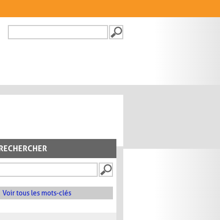
Recherche
FORMULAIRE DE
RECHERCHE
RECHERCHER
Voir tous les mots-clés