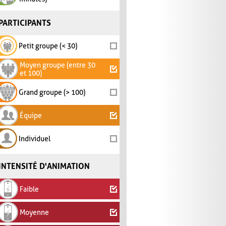
PARTICIPANTS
Petit groupe (< 30)
Moyen groupe (entre 30
et 100)
Grand groupe (> 100)
Équipe
Individuel
INTENSITÉ D'ANIMATION
Faible
Moyenne