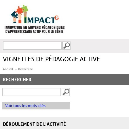
Aller au contenu principal
Recherche
FORMULAIRE DE
RECHERCHE
VIGNETTES DE PÉDAGOGIE ACTIVE
Accueil
Recherche
RECHERCHER
Voir tous les mots-clés
DÉROULEMENT DE L'ACTIVITÉ