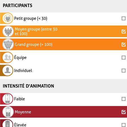
PARTICIPANTS
Petit groupe (< 30)
Moyen groupe (entre 30
et 100)
Grand groupe (> 100)
Équipe
Individuel
INTENSITÉ D'ANIMATION
Faible
Moyenne
Élevée