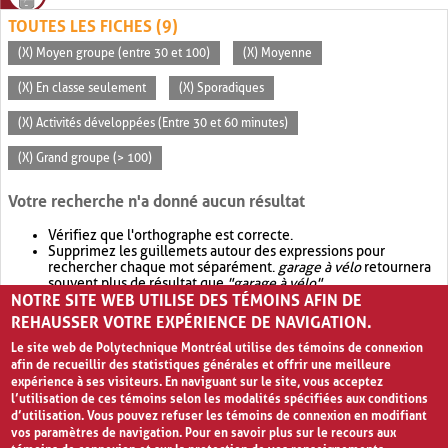
TOUTES LES FICHES (9)
(X) Moyen groupe (entre 30 et 100)
(X) Moyenne
(X) En classe seulement
(X) Sporadiques
(X) Activités développées (Entre 30 et 60 minutes)
(X) Grand groupe (> 100)
Votre recherche n'a donné aucun résultat
Vérifiez que l'orthographe est correcte.
Supprimez les guillemets autour des expressions pour
rechercher chaque mot séparément.
garage à vélo
retournera
souvent plus de résultat que
"garage à vélo"
.
NOTRE SITE WEB UTILISE DES TÉMOINS AFIN DE
Envisagez d'élargir votre recherche avec
OR
.
garage OR vélo
retournera souvent plus de résultat que
garage à vélo
.
REHAUSSER VOTRE EXPÉRIENCE DE NAVIGATION.
Le site web de Polytechnique Montréal utilise des témoins de connexion
afin de recueillir des statistiques générales et offrir une meilleure
expérience à ses visiteurs. En naviguant sur le site, vous acceptez
l’utilisation de ces témoins selon les modalités spécifiées aux conditions
d’utilisation. Vous pouvez refuser les témoins de connexion en modifiant
vos paramètres de navigation. Pour en savoir plus sur le recours aux