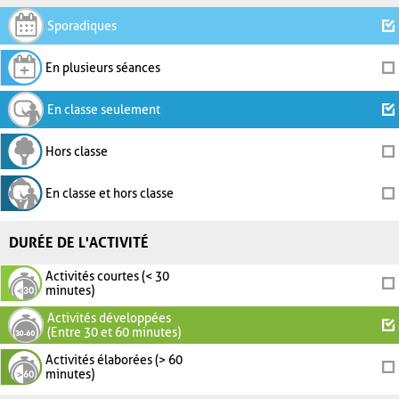
Sporadiques
En plusieurs séances
En classe seulement
Hors classe
En classe et hors classe
DURÉE DE L'ACTIVITÉ
Activités courtes (< 30
minutes)
Activités développées
(Entre 30 et 60 minutes)
Activités élaborées (> 60
minutes)