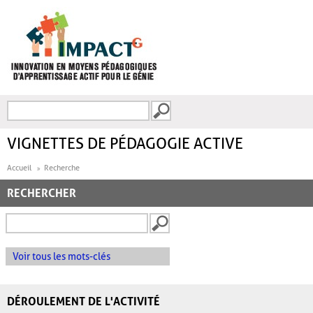
Aller au contenu principal
Recherche
FORMULAIRE DE
RECHERCHE
VIGNETTES DE PÉDAGOGIE ACTIVE
Accueil
Recherche
RECHERCHER
Voir tous les mots-clés
DÉROULEMENT DE L'ACTIVITÉ