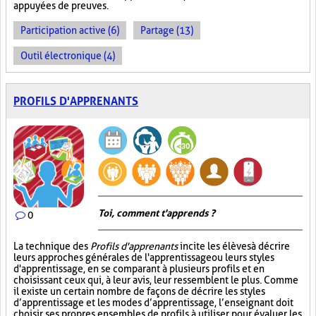
appuyées de preuves.
Participation active (6)
Partage (13)
Outil électronique (4)
PROFILS D'APPRENANTS
Toi, comment t'apprends ?
0
La technique des
Profils d'apprenants
incite les élèves à décrire
leurs approches générales de l'apprentissage ou leurs styles
d'apprentissage, en se comparant à plusieurs profils et en
choisissant ceux qui, à leur avis, leur ressemblent le plus. Comme
il existe un certain nombre de façons de décrire les styles
d’apprentissage et les modes d’apprentissage, l’enseignant doit
choisir ses propres ensembles de profils à utiliser pour évaluer les