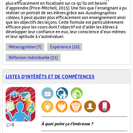
plus efficacement en focalisant sur ce qu’ils ont besoin
d’apprendre (Price-Mitchell, 2015). Une fois que l’enseignant a pu
réaliser un portrait de ses élèves grâce aux
Autobiographies
ciblées
, il peut ajuster plus efficacement son enseignement ainsi
que les objectifs des leçons. Cette formule est particulièrement
efficace pour les cours dont l’objectif est d’aider les élèves à
développer leur confiance en eux, leur conscience d’eux-mêmes
et leur aptitude à s’autoévaluer.
Métacognition (7)
Expérience (10)
Réflexion individuelle (31)
LISTES D'INTÉRÊTS ET DE COMPÉTENCES
À quel point ça t'intéresse ?
0