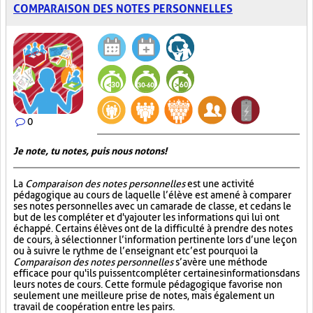
COMPARAISON DES NOTES PERSONNELLES
0
Je note, tu notes, puis nous notons!
La
Comparaison des notes personnelles
est une activité
pédagogique au cours de laquelle l’élève est amené à comparer
ses notes personnelles avec un camarade de classe, et ce dans le
but de les compléter et d'y ajouter les informations qui lui ont
échappé. Certains élèves ont de la difficulté à prendre des notes
de cours, à sélectionner l’information pertinente lors d’une leçon
ou à suivre le rythme de l’enseignant et c’est pourquoi la
Comparaison des notes personnelles
s’avère une méthode
efficace pour qu'ils puissent compléter certaines informations dans
leurs notes de cours. Cette formule pédagogique favorise non
seulement une meilleure prise de notes, mais également un
travail de coopération entre les pairs.