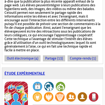
à-dire que la publication la plus récente apparaît en haut de la
page web. Les élèves peuvent intégrer à leurs publications des
hyperliens web, des images, des vidéos ou même des balados.
Cet outil permet non seulement le partage rapide des
informations entre les élèves et avec l'enseignant, mais il
encourage aussi l'interaction entre les différents intervenants
puisqu'il est possible de prévoir une section de commentaires à la
fin de chaque publication. Ainsi, autant l'enseignant que les
élèves peuvent écrire des rétroactions sous les publications de
leurs collègues, ce qui encourage l'apprentissage coopératif.
Cette technique a l'avantage de stimuler l'intérêt des élèves
grâce à l'utilisation d'un outil technologique avec lequel ils sont
généralement à l'aise, ce qui en fait une technique rapide et
facile à mettre en place.
Outil électronique (4)
Partage (13)
Compte-rendu (1)
ÉTUDE EXPÉRIMENTALE