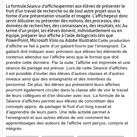
La formule
Séance d'affiches
permet aux élèves de présenter le
fruit d'un travail de recherche ou de tout autre projet sous la
forme d'une présentation visuelle et imagée. L'affiche
peut donc
servir à illustrer ou présenter des notions, des processus, des
données de recherches, des connaissances, des résultats, etc. Au
terme d'un projet, les élèves doivent, individuellement ou en
équipe, préparer leur affiche à l'aide de logiciels tels que
PowerPoint, Microsoft Visio ou Adobe Illustrator.
Cette production
d’affiche se fait à partir d’un gabarit fourni par l’enseignant. Ce
gabarit doit indiquer avec précision aux élèves les éléments de
contenus attendus sur l’affiche ainsi que le format que doit
prendre cette dernière. Par la suite, l’affiche est imprimée et une
séance de partage est prévue. Lors de cette
Séance d’affiches
,
il est possible d’inviter des élèves d’autres classes et d’autres
niveaux ainsi que des enseignants et des membres du
personnel. De plus, les élèves qui présentent leurs affiches
pourront également circuler dans la classe afin de voir le travail
de leurs collègues et d’en discuter avec eux. La formule de la
Séance d’affiches
permet aux élèves de concrétiser des
concepts appris, de partager le fruit
d’un long travail et
d’apprendre de leurs pairs. Une telle activité permet à
l’enseignant et aux autres élèves de voir comment les
apprentissages des auteurs de l’affiche sont perçus, compris et
intégrés.