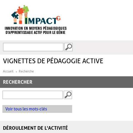
Aller au contenu principal
Recherche
FORMULAIRE DE
RECHERCHE
VIGNETTES DE PÉDAGOGIE ACTIVE
Accueil
Recherche
RECHERCHER
Voir tous les mots-clés
DÉROULEMENT DE L'ACTIVITÉ