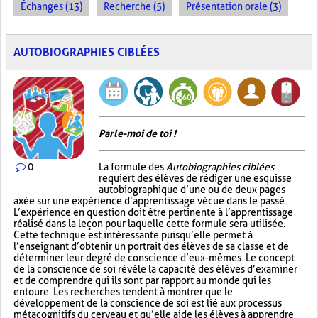
Échanges (13)
Recherche (5)
Présentation orale (3)
AUTOBIOGRAPHIES CIBLÉES
Parle-moi de toi !
0
La formule des
Autobiographies ciblées
requiert des élèves de rédiger une esquisse
autobiographique d’une ou de deux pages
axée sur une expérience d’apprentissage vécue dans le passé.
L’expérience en question doit être pertinente à l’apprentissage
réalisé dans la leçon pour laquelle cette formule sera utilisée.
Cette technique est intéressante puisqu’elle permet à
l’enseignant d’obtenir un portrait des élèves de sa classe et de
déterminer leur degré de conscience d’eux-mêmes. Le concept
de la conscience de soi révèle la capacité des élèves d’examiner
et de comprendre qui ils sont par rapport au monde qui les
entoure. Les recherches tendent à montrer que le
développement de la conscience de soi est lié aux processus
métacognitifs du cerveau et qu’elle aide les élèves à apprendre