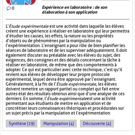
Expérience en laboratoire : de son
0
élaboration à son application
L’
Étude expérimentale
est une activité dans laquelle les élèves
créent une expérience à réaliser en laboratoire qui leur permettra
d’étudier les causes, les effets, la nature ou les propriétés
d’objets ou de phénomènes par la manipulation ou
l’expérimentation. L’enseignant a pour rôle de bien planifier les
séances de laboratoire et de les superviser adéquatement. Il doit
également discuter au préalable avec les élèves du sujet, des
exigences, des consignes et des détails concernant la tâche à
réaliser en laboratoire, de même que des comportements à
adopter. Ce qui est particulier avec cette technique, c’est qu’il
revient aux élèves de développer leur propre protocole
expérimental, lequel devra être approuvé par l’enseignant.
Généralement, à la fin de l’
Étude expérimentale
, les élèves
doivent remettre un rapport partiel ou complet qui fait entre
autres état des résultats obtenus ainsi que d’une analyse de ces
derniers. En somme, l’
Étude expérimentale
est une activité
permettant aux étudiants de mettre en application et de
concrétiser leurs connaissances théoriques et procédurales sur
un sujet précis par la manipulation et l’expérimentation.
Synthèse (19)
Manipulation (4)
Découverte (4)