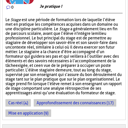
Je pratique !
0
Le
Stage
est une période de formation lors de laquelle l’élève
met en pratique les compétences acquises dans un domaine ou
une discipline particulière. Le
Stage
a généralement lieu en fin
de parcours scolaire, avant que l’élève n'intègre le milieu
professionnel. Le but principal du stage est de permettre au
stagiaire de développer son savoir-être et son savoir-faire dans
un contexte réel, similaire à celui où il devra exercer son futur
métier. Le stagiaire a la chance d’être accompagné d’un
formateur qui guidera ses pas et qui veillera à l’outiller avec des
éléments et des savoirs nécessaires à l’accomplissement de la
tâche exigée, et ce en vue de le préparer à occuper un poste
particulier. L’élève stagiaire demeure, tout au long du stage,
supervisé par son enseignant qui s’assure du bon déroulement du
stage tant sur le plan pratique que sur le plan organisationnel. Le
stage prend fin lorsque l’élève remet à son enseignant un rapport
de stage comportant une analyse rétrospective de ses
apprentissages ainsi qu’une évaluation du formateur de stage.
Cas réel (4)
Approfondissement des connaissances (17)
Mise en application (9)