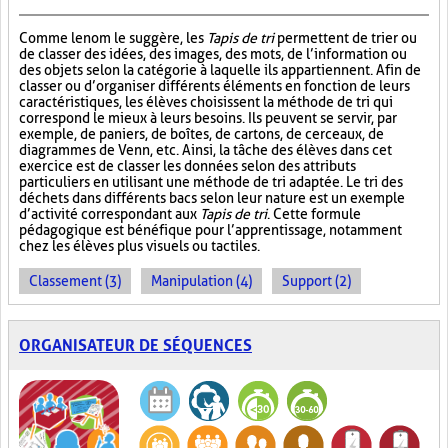
Comme le nom le suggère, les
Tapis de tri
permettent de trier ou
de classer des idées, des images, des mots, de l’information ou
des objets selon la catégorie à laquelle ils appartiennent. Afin de
classer ou d’organiser différents éléments en fonction de leurs
caractéristiques, les élèves choisissent la méthode de tri qui
correspond le mieux à leurs besoins. Ils peuvent se servir, par
exemple, de paniers, de boîtes, de cartons, de cerceaux, de
diagrammes de Venn, etc. Ainsi, la tâche des élèves dans cet
exercice est de classer les données selon des attributs
particuliers en utilisant une méthode de tri adaptée. Le tri des
déchets dans différents bacs selon leur nature est un exemple
d’activité correspondant aux
Tapis de tri
. Cette formule
pédagogique est bénéfique pour l’apprentissage, notamment
chez les élèves plus visuels ou tactiles.
Classement (3)
Manipulation (4)
Support (2)
ORGANISATEUR DE SÉQUENCES