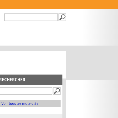
Recherche
FORMULAIRE DE
RECHERCHE
RECHERCHER
Voir tous les mots-clés