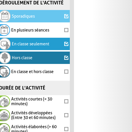
DÉROULEMENT DE L'ACTIVITÉ
Sporadiques
En plusieurs séances
En classe seulement
Hors classe
En classe et hors classe
DURÉE DE L'ACTIVITÉ
Activités courtes (< 30
minutes)
Activités développées
(Entre 30 et 60 minutes)
Activités élaborées (> 60
minutes)