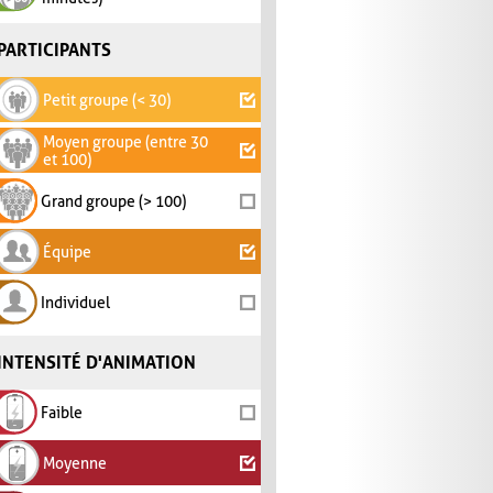
PARTICIPANTS
Petit groupe (< 30)
Moyen groupe (entre 30
et 100)
Grand groupe (> 100)
Équipe
Individuel
INTENSITÉ D'ANIMATION
Faible
Moyenne