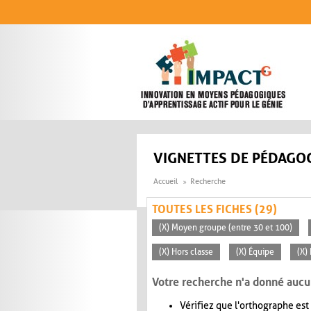
Aller au contenu principal
VIGNETTES DE PÉDAGOG
Accueil
Recherche
TOUTES LES FICHES (29)
(X) Moyen groupe (entre 30 et 100)
(X) Hors classe
(X) Équipe
(X)
Votre recherche n'a donné aucu
Vérifiez que l'orthographe est