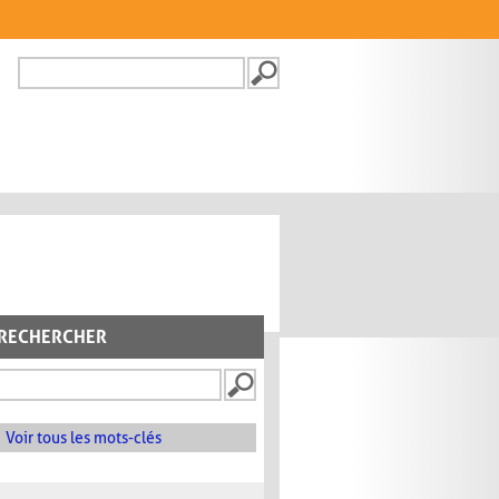
Recherche
FORMULAIRE DE
RECHERCHE
RECHERCHER
Voir tous les mots-clés