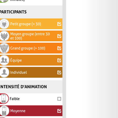
PARTICIPANTS
Petit groupe (< 30)
Moyen groupe (entre 30
et 100)
Grand groupe (> 100)
Équipe
Individuel
INTENSITÉ D'ANIMATION
Faible
Moyenne