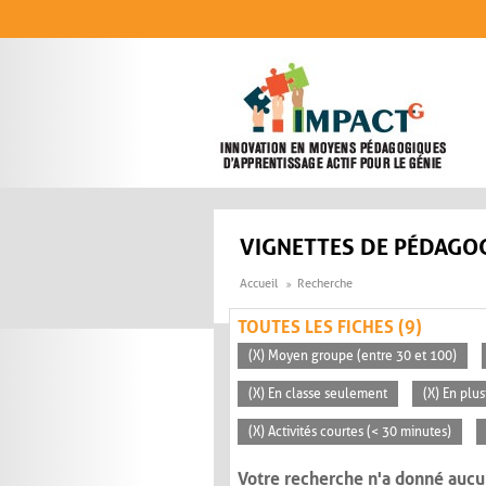
Aller au contenu principal
VIGNETTES DE PÉDAGOG
Accueil
Recherche
TOUTES LES FICHES (9)
(X) Moyen groupe (entre 30 et 100)
(X) En classe seulement
(X) En plu
(X) Activités courtes (< 30 minutes)
Votre recherche n'a donné aucu