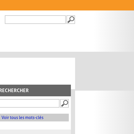
Recherche
FORMULAIRE DE
RECHERCHE
RECHERCHER
Voir tous les mots-clés