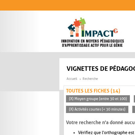
Aller au contenu principal
VIGNETTES DE PÉDAGOG
Accueil
Recherche
TOUTES LES FICHES (14)
(X) Moyen groupe (entre 30 et 100)
(X) Activités courtes (< 30 minutes)
Votre recherche n'a donné aucu
Vérifiez que l'orthographe est