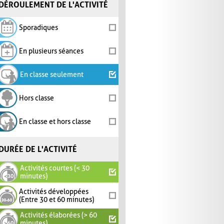
DÉROULEMENT DE L'ACTIVITÉ
Sporadiques
En plusieurs séances
En classe seulement
Hors classe
En classe et hors classe
DURÉE DE L'ACTIVITÉ
Activités courtes (< 30
minutes)
Activités développées
(Entre 30 et 60 minutes)
Activités élaborées (> 60
minutes)