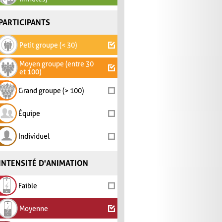
PARTICIPANTS
Petit groupe (< 30)
Moyen groupe (entre 30
et 100)
Grand groupe (> 100)
Équipe
Individuel
INTENSITÉ D'ANIMATION
Faible
Moyenne