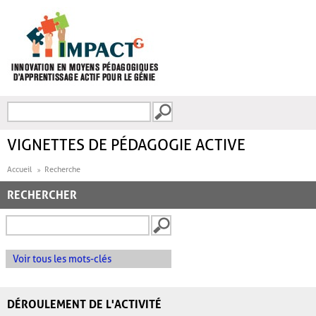
Aller au contenu principal
Recherche
FORMULAIRE DE
RECHERCHE
VIGNETTES DE PÉDAGOGIE ACTIVE
Accueil
Recherche
RECHERCHER
Voir tous les mots-clés
DÉROULEMENT DE L'ACTIVITÉ